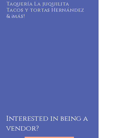
Taquería La juquilita
Tacos y tortas Hernández
& ¡más!
Interested in being a
vendor?