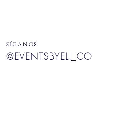
SÍGANOS
@EVENTSBYELI_CO