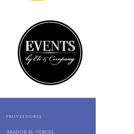
PROVEEDORES
Asador el vergel