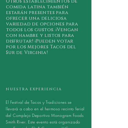
Otros establecimientos de
comida latina también
estarán presentes para
ofrecer una deliciosa
variedad de opciones para
todos los gustos. ¡Vengan
con hambre y listos para
disfrutar! ¡Pueden votar
por los Mejores Tacos del
Sur de Virginia!
NUESTRA EXPERIENCIA
El Festival de Tacos y Tradiciones se
llevará a cabo en el hermoso recinto ferial
del Complejo Deportivo Monogram Foods
Smith River. Este evento está organizado